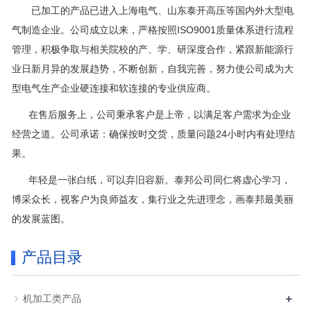
已加工的产品已进入上海电气、山东泰开高压等国内外大型电
气制造企业。公司成立以来，严格按照ISO9001质量体系进行流程
管理，积极争取与相关院校的产、学、研深度合作，紧跟新能源行
业日新月异的发展趋势，不断创新，自我完善，努力使公司成为大
型电气生产企业硬连接和软连接的专业供应商。
在售后服务上，公司秉承客户是上帝，以满足客户需求为企业
经营之道。公司承诺：确保按时交货，质量问题24小时内有处理结
果。
年轻是一张白纸，可以弃旧容新。泰邦公司同仁将虚心学习，
博采众长，视客户为良师益友，集行业之先进理念，画泰邦最美丽
的发展蓝图。
产品目录
+
机加工类产品