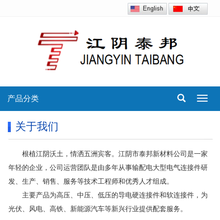
产品分类
Toggl
navig
关于我们
根植江阴沃土，情洒五洲宾客。江阴市泰邦新材料公司是一家
年轻的企业，公司运营团队是由多年从事输配电大型电气连接件研
发、生产、销售、服务等技术工程师和优秀人才组成。
主要产品为高压、中压、低压的导电硬连接件和软连接件，为
光伏、风电、高铁、新能源汽车等新兴行业提供配套服务。